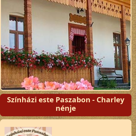
Színházi este Paszabon - Charley
nénje