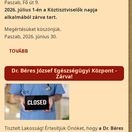
Paszab, Fő út 9.
2026. július 1-én a Köztisztviselők napja
alkalmából zárva tart.
Megértésüket köszönjük.
Paszab, 2026. június 30.
(HÍRDETMÉNY)
TOVÁBB
Dr. Béres József Egészségügyi Központ -
Zárva!
Tisztelt Lakosság! Értesítjük Önöket, hogy
a Dr. Béres