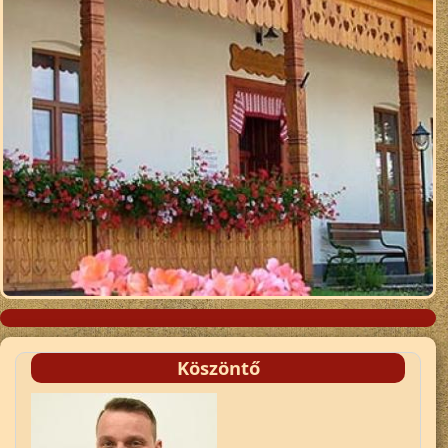
Köszöntő