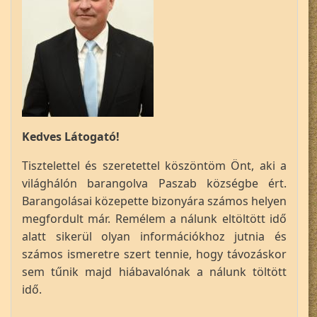
Kedves Látogató!
Tisztelettel és szeretettel köszöntöm Önt, aki a
világhálón barangolva Paszab községbe ért.
Barangolásai közepette bizonyára számos helyen
megfordult már. Remélem a nálunk eltöltött idő
alatt sikerül olyan információkhoz jutnia és
számos ismeretre szert tennie, hogy távozáskor
sem tűnik majd hiábavalónak a nálunk töltött
idő.