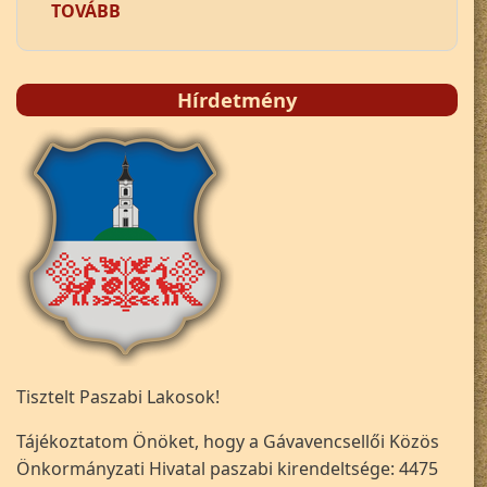
(KÖSZÖNTŐ)
TOVÁBB
Hírdetmény
Tisztelt Paszabi Lakosok!
Tájékoztatom Önöket, hogy a Gávavencsellői Közös
Önkormányzati Hivatal paszabi kirendeltsége: 4475