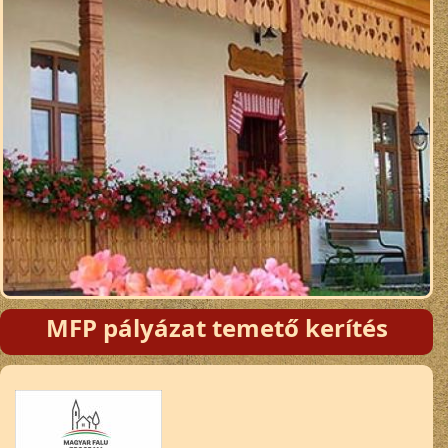
MFP pályázat temető kerítés